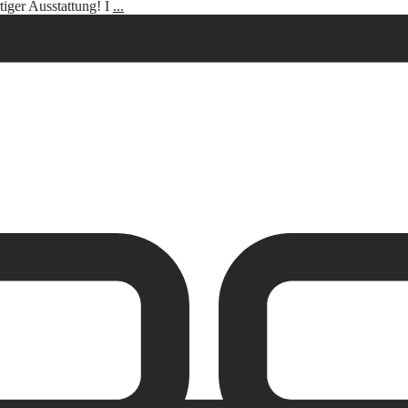
ger Ausstattung! I
...