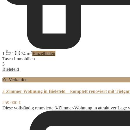
2
1
1
74 m
Einzelheiten
Tavra Immobilien
3
Bielefeld
Zu Verkaufen
3-Zimmer-Wohnung in Bielefeld – komplett renoviert mit Tiefgar
259.000 €
Diese vollständig renovierte 3-Zimmer-Wohnung in attraktiver Lage 