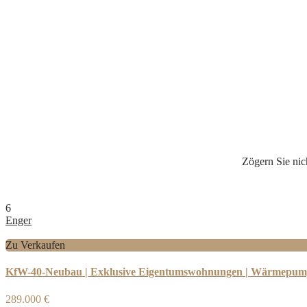
Zögern Sie nic
6
Enger
Zu Verkaufen
KfW-40-Neubau | Exklusive Eigentumswohnungen | Wärmepumpe |
289.000 €