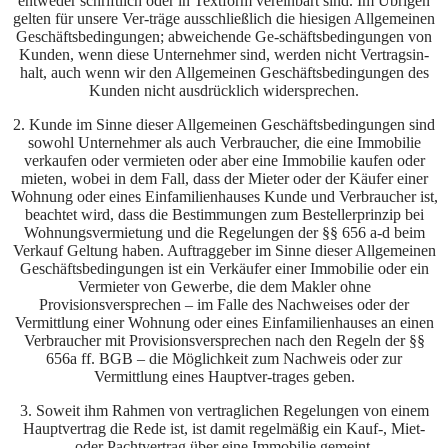
entweder schriftlich oder in Textform vereinbart sind. Im Übrigen
gelten für unsere Ver-träge ausschließlich die hiesigen Allgemeinen
Geschäftsbedingungen; abweichende Ge-schäftsbedingungen von
Kunden, wenn diese Unternehmer sind, werden nicht Vertragsin-
halt, auch wenn wir den Allgemeinen Geschäftsbedingungen des
Kunden nicht ausdrücklich widersprechen.
2. Kunde im Sinne dieser Allgemeinen Geschäftsbedingungen sind
sowohl Unternehmer als auch Verbraucher, die eine Immobilie
verkaufen oder vermieten oder aber eine Immobilie kaufen oder
mieten, wobei in dem Fall, dass der Mieter oder der Käufer einer
Wohnung oder eines Einfamilienhauses Kunde und Verbraucher ist,
beachtet wird, dass die Bestimmungen zum Bestellerprinzip bei
Wohnungsvermietung und die Regelungen der §§ 656 a-d beim
Verkauf Geltung haben. Auftraggeber im Sinne dieser Allgemeinen
Geschäftsbedingungen ist ein Verkäufer einer Immobilie oder ein
Vermieter von Gewerbe, die dem Makler ohne
Provisionsversprechen – im Falle des Nachweises oder der
Vermittlung einer Wohnung oder eines Einfamilienhauses an einen
Verbraucher mit Provisionsversprechen nach den Regeln der §§
656a ff. BGB – die Möglichkeit zum Nachweis oder zur
Vermittlung eines Hauptver-trages geben.
3. Soweit ihm Rahmen von vertraglichen Regelungen von einem
Hauptvertrag die Rede ist, ist damit regelmäßig ein Kauf-, Miet-
oder Pachtvertrag über eine Immobilie gemeint.