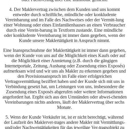
4. Der Maklervertrag zwischen dem Kunden und uns kommt
entweder durch schriftliche, mündliche oder konkludente
Vereinbarung und im Falle des Nachweises oder der Vermitt-lung
einer Wohnung oder eines Einfamilienhauses an einen Verbraucher
durch eine Verein-barung in Textform zustande. Eine mündliche
oder konkludente Vereinbarung ist immer dann gegeben, wenn der
Kunde unsere Maklertätigkeit in Anspruch nimmt.
Eine Inanspruchnahme der Maklertätigkeit ist immer dann gegeben,
wenn der Kunde von uns auf die Möglichkeit eines Kaufs oder auf
die Möglichkeit einer Anmietung (z.B. durch die gängigen
Internetportale, Zeitung, Aushang oder Zusendung eines Exposés)
aufmerksam wird und wir uns als Makler zu erkennen gegeben und
den Provisionsanspruch im Falle einer erfolgreichen
Vertragsvermittlung beziffert haben und der Kunde sich mit uns in
Verbindung gesetzt hat, um Leistungen von uns, insbesondere die
Zusendung eines Exposés abgerufen oder weitere Informationen
angefordert hat. Ergibt sich aus den Umständen oder abwei-chenden
Vereinbarungen nichts anderes, läuft der Maklervertrag über sechs
Monate.
5. Wenn der Kunde Verkäufer ist, ist er nicht berechtigt, während
der Laufzeit des Maklerver-trages andere Makler mit Vermittlungs-
und/oder Nachweistätigkeiten für das jeweilige Ver-tragsobjekt zu