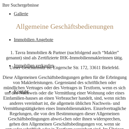
Ihre Suchergebnisse
Gallerie
Allgemeine Geschäftsbedienungen
Immobilien Angebote
1. Tavra Immobilien & Partner (nachfolgend auch “Makler”
genannt) sind als Zertifizierte IHK-Immobilienmaklerinnen tätig.
Immobilien verkaufen
Unser Geschäftssitz ist: Engersche Str. 172, 33611 Bielefeld.
Diese Allgemeinen Geschäftsbedingungen gelten für die Erbringung
von Maklerleistungen. Gegenstand des schriftlichen oder
mündlichen Vertrages oder des Vertrages in Textform, wenn es sich
Kontakt
um den Nachweis oder die Vermittlung einer Wohnung oder eines
Einfamilien-hauses an einen Verbraucher handelt, sind, wenn nichts
anderes vereinbart ist, die allgemein üblichen Nachweis- und
Vermittlungstätigkeiten eines Immobilienmaklers. Einzelvertragliche
Regelungen, die von den Bestimmungen dieser Allgemeinen
Geschäftsbedingungen abwei-chen oder ihnen widersprechen,
gehen den Allgemeinen Geschäftsbedingungen vor, wenn sie