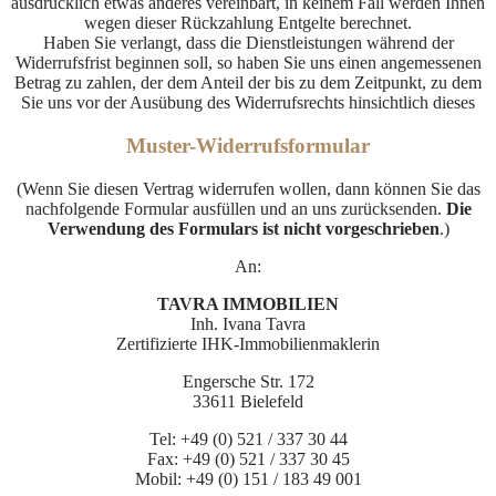
ausdrücklich etwas anderes vereinbart, in keinem Fall werden Ihnen
wegen dieser Rückzahlung Entgelte berechnet.
Haben Sie verlangt, dass die Dienstleistungen während der
Widerrufsfrist beginnen soll, so haben Sie uns einen angemessenen
Betrag zu zahlen, der dem Anteil der bis zu dem Zeitpunkt, zu dem
Sie uns vor der Ausübung des Widerrufsrechts hinsichtlich dieses
Muster-Widerrufsformular
(Wenn Sie diesen Vertrag widerrufen wollen, dann können Sie das
nachfolgende Formular ausfüllen und an uns zurücksenden.
Die
Verwendung des Formulars ist nicht vorgeschrieben
.)
An:
TAVRA IMMOBILIEN
Inh. Ivana Tavra
Zertifizierte IHK-Immobilienmaklerin
Engersche Str. 172
33611 Bielefeld
Tel: +49 (0) 521 / 337 30 44
Fax: +49 (0) 521 / 337 30 45
Mobil: +49 (0) 151 / 183 49 001