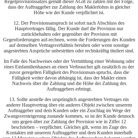
Regelprovisionssatzes gemäß dieser AGB zu zahlen mit der Folge,
dass der Auftraggeber zur Zahlung des Maklerlohns in gleicher
Höhe wie der Kunde verpflichtet ist.
12. Der Provisionsanspruch ist sofort nach Abschluss des
Hauptvertrages fällig. Der Kunde darf die Provision nur
zurückbehalten oder gegenüber der Provision mit
Gegenforderungen auf-rechnen, wenn die Forderungen des Kunden
auf demselben Vertragsverhältnis beruhen oder wenn sonstige
angestrebten Ansprüche unbestritten oder rechtskräftig tituliert sind.
Im Falle des Nachweises oder der Vermittlung einer Wohnung oder
eines Einfamilienhauses an einen Verbraucher gilt zusätzlich zu der
zuvor geregelten Fälligkeit des Provisionsan-spruchs, dass die
Fälligkeit weiter davon abhängig ist, dass der Makler einen
Nachweis über die Zahlung und die Höhe der Zahlung des
Auftraggebers erbringt.
13. Sollte anstelle des ursprünglich angestrebten Vertrages ein
anderer Hauptvertrag über ein anderes Objekt zwischen unserem
Auftraggeber und dem Kunden oder ein Zuschlag im Wege der
Zwangsversteigerung zustande kommen, so ist der Kunde dennoch
uns gegen-über zur Zahlung der Provision wie in Ziffer 12
beschrieben – verpflichtet. Gleiches gilt, wenn im Zuge des
Kontaktes mit unserem Auftraggeber und dem Kunden innerhalb