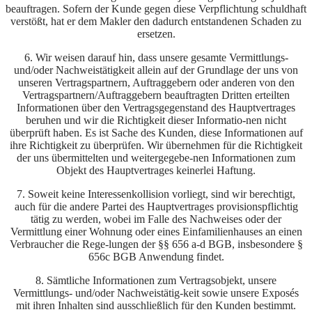
beauftragen. Sofern der Kunde gegen diese Verpflichtung schuldhaft
verstößt, hat er dem Makler den dadurch entstandenen Schaden zu
ersetzen.
6. Wir weisen darauf hin, dass unsere gesamte Vermittlungs-
und/oder Nachweistätigkeit allein auf der Grundlage der uns von
unseren Vertragspartnern, Auftraggebern oder anderen von den
Vertragspartnern/Auftraggebern beauftragten Dritten erteilten
Informationen über den Vertragsgegenstand des Hauptvertrages
beruhen und wir die Richtigkeit dieser Informatio-nen nicht
überprüft haben. Es ist Sache des Kunden, diese Informationen auf
ihre Richtigkeit zu überprüfen. Wir übernehmen für die Richtigkeit
der uns übermittelten und weitergegebe-nen Informationen zum
Objekt des Hauptvertrages keinerlei Haftung.
7. Soweit keine Interessenkollision vorliegt, sind wir berechtigt,
auch für die andere Partei des Hauptvertrages provisionspflichtig
tätig zu werden, wobei im Falle des Nachweises oder der
Vermittlung einer Wohnung oder eines Einfamilienhauses an einen
Verbraucher die Rege-lungen der §§ 656 a-d BGB, insbesondere §
656c BGB Anwendung findet.
8. Sämtliche Informationen zum Vertragsobjekt, unsere
Vermittlungs- und/oder Nachweistätig-keit sowie unsere Exposés
mit ihren Inhalten sind ausschließlich für den Kunden bestimmt.