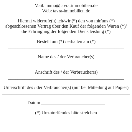
Mail: immo@tavra-immobilien.de
Web: tavra-immobilien.de
Hiermit widerrufe(n) ich/wir (*) den von mir/uns (*)
abgeschlossenen Vertrag über den Kauf der folgenden Waren (*)/
die Erbringung der folgenden Dienstleistung (*)
Bestellt am (*) / erhalten am (*)
_________________________________________________
Name des / der Verbraucher(s)
_________________________________________________
Anschrift des / der Verbraucher(s)
_________________________________________________
Unterschrift des / der Verbraucher(s) (nur bei Mitteilung auf Papier)
______________________________________________________
Datum ___________________________
(*) Unzutreffendes bitte streichen