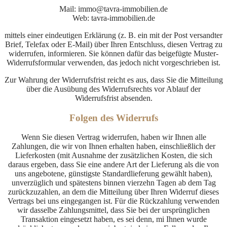
Mail: immo@tavra-immobilien.de
Web: tavra-immobilien.de
mittels einer eindeutigen Erklärung (z. B. ein mit der Post versandter
Brief, Telefax oder E-Mail) über Ihren Entschluss, diesen Vertrag zu
widerrufen, informieren. Sie können dafür das beigefügte Muster-
Widerrufsformular verwenden, das jedoch nicht vorgeschrieben ist.
Zur Wahrung der Widerrufsfrist reicht es aus, dass Sie die Mitteilung
über die Ausübung des Widerrufsrechts vor Ablauf der
Widerrufsfrist absenden.
Folgen des Widerrufs
Wenn Sie diesen Vertrag widerrufen, haben wir Ihnen alle
Zahlungen, die wir von Ihnen erhalten haben, einschließlich der
Lieferkosten (mit Ausnahme der zusätzlichen Kosten, die sich
daraus ergeben, dass Sie eine andere Art der Lieferung als die von
uns angebotene, günstigste Standardlieferung gewählt haben),
unverzüglich und spätestens binnen vierzehn Tagen ab dem Tag
zurückzuzahlen, an dem die Mitteilung über Ihren Widerruf dieses
Vertrags bei uns eingegangen ist. Für die Rückzahlung verwenden
wir dasselbe Zahlungsmittel, dass Sie bei der ursprünglichen
Transaktion eingesetzt haben, es sei denn, mi Ihnen wurde