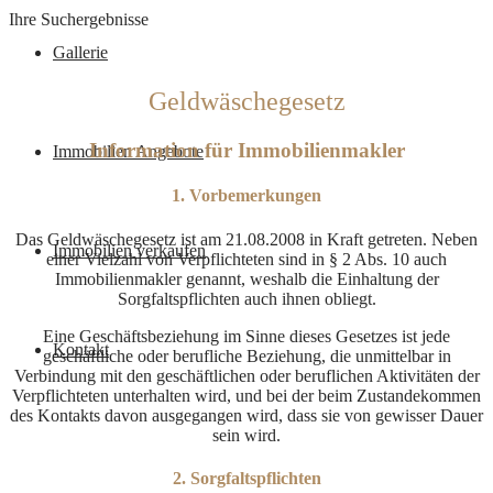
Ihre Suchergebnisse
Gallerie
Geldwäschegesetz
Information für Immobilienmakler
Immobilien Angebote
1. Vorbemerkungen
Das Geldwäschegesetz ist am 21.08.2008 in Kraft getreten. Neben
Immobilien verkaufen
einer Vielzahl von Verpflichteten sind in § 2 Abs. 10 auch
Immobilienmakler genannt, weshalb die Einhaltung der
Sorgfaltspflichten auch ihnen obliegt.
Eine Geschäftsbeziehung im Sinne dieses Gesetzes ist jede
Kontakt
geschäftliche oder berufliche Beziehung, die unmittelbar in
Verbindung mit den geschäftlichen oder beruflichen Aktivitäten der
Verpflichteten unterhalten wird, und bei der beim Zustandekommen
des Kontakts davon ausgegangen wird, dass sie von gewisser Dauer
sein wird.
2. Sorgfaltspflichten