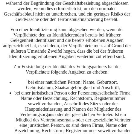
während der Begründung der Geschäftsbeziehung abgeschlossen
werden, wenn dies erforderlich ist, um den normalen
Geschäftsablauf nicht zu unterbrechen, und ein geringes Risiko der
Geldwäsche oder der Terrorismusfinanzierung besteht.
Von einer Identifizierung kann abgesehen werden, wenn der
Verpflichtete den zu Identifizierenden bereits bei früherer
Gelegenheit identifiziert und die bereits erhobenen Angaben
aufgezeichnet hat, es sei denn, der Verpflichtete muss auf Grund der
äußeren Umstände Zweifel hegen, dass die bei der früheren
Identifizierung erhobenen Angaben weiterhin zutreffend sind.
Zur Feststellung der Identität des Vertragspartners hat der
Verpflichtete folgende Angaben zu erheben:
bei einer natürlichen Person: Name, Geburtsort,
Geburtsdatum, Staatsangehörigkeit und Anschrift,
bei einer juristischen Person oder Personengesellschaft: Firma,
Name oder Bezeichnung, Rechtsform, Registernummer
soweit vorhanden, Anschrift des Sitzes oder der
Hauptniederlassung und Namen der Mitglieder des
Vertretungsorgans oder der gesetzlichen Vertreter. Ist ein
Mitglied des Vertretungsorgans oder der gesetzliche Vertreter
eine juristischen Person, so sind deren Firma, Name oder
Bezeichnung, Rechtsform, Registernummer soweit vorhanden