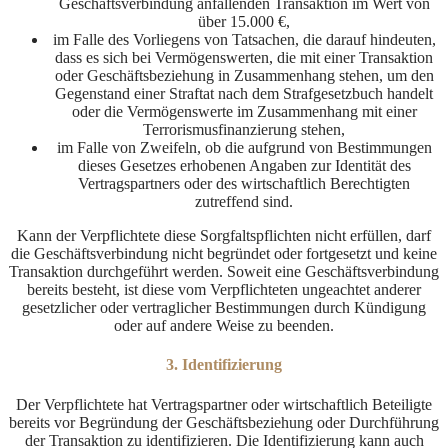
Geschäftsverbindung anfallenden Transaktion im Wert von
über 15.000 €,
im Falle des Vorliegens von Tatsachen, die darauf hindeuten,
dass es sich bei Vermögenswerten, die mit einer Transaktion
oder Geschäftsbeziehung in Zusammenhang stehen, um den
Gegenstand einer Straftat nach dem Strafgesetzbuch handelt
oder die Vermögenswerte im Zusammenhang mit einer
Terrorismusfinanzierung stehen,
im Falle von Zweifeln, ob die aufgrund von Bestimmungen
dieses Gesetzes erhobenen Angaben zur Identität des
Vertragspartners oder des wirtschaftlich Berechtigten
zutreffend sind.
Kann der Verpflichtete diese Sorgfaltspflichten nicht erfüllen, darf
die Geschäftsverbindung nicht begründet oder fortgesetzt und keine
Transaktion durchgeführt werden. Soweit eine Geschäftsverbindung
bereits besteht, ist diese vom Verpflichteten ungeachtet anderer
gesetzlicher oder vertraglicher Bestimmungen durch Kündigung
oder auf andere Weise zu beenden.
3. Identifizierung
Der Verpflichtete hat Vertragspartner oder wirtschaftlich Beteiligte
bereits vor Begründung der Geschäftsbeziehung oder Durchführung
der Transaktion zu identifizieren. Die Identifizierung kann auch