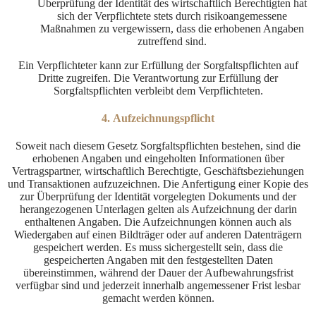
Überprüfung der Identität des wirtschaftlich Berechtigten hat
sich der Verpflichtete stets durch risikoangemessene
Maßnahmen zu vergewissern, dass die erhobenen Angaben
zutreffend sind.
Ein Verpflichteter kann zur Erfüllung der Sorgfaltspflichten auf
Dritte zugreifen. Die Verantwortung zur Erfüllung der
Sorgfaltspflichten verbleibt dem Verpflichteten.
4. Aufzeichnungspflicht
Soweit nach diesem Gesetz Sorgfaltspflichten bestehen, sind die
erhobenen Angaben und eingeholten Informationen über
Vertragspartner, wirtschaftlich Berechtigte, Geschäftsbeziehungen
und Transaktionen aufzuzeichnen. Die Anfertigung einer Kopie des
zur Überprüfung der Identität vorgelegten Dokuments und der
herangezogenen Unterlagen gelten als Aufzeichnung der darin
enthaltenen Angaben. Die Aufzeichnungen können auch als
Wiedergaben auf einen Bildträger oder auf anderen Datenträgern
gespeichert werden. Es muss sichergestellt sein, dass die
gespeicherten Angaben mit den festgestellten Daten
übereinstimmen, während der Dauer der Aufbewahrungsfrist
verfügbar sind und jederzeit innerhalb angemessener Frist lesbar
gemacht werden können.