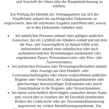
und Anschrift des Sitzes oder der Hauptniederlassung zu
erheben.
Zur Prüfung der Identität des Vertragspartners hat sich der
Verpflichtete anhand der nachfolgenden Dokumente zu
vergewissern, dass die erhobenen Angaben zutreffend sind, soweit
sie in den Dokumente enthalten sind:
bei natürlichen Personen anhand eines gültigen amtlichen
Ausweises, der ein Lichtbild des Inhabers enthält und mit dem
die Pass- und Ausweispflicht im Inland erfüllt wird,
insbesondere anhand eines inländischen oder nach
ausländerrechtlichen Bestimmungen anerkannten oder
zugelassenen Passes, Personalausweises oder Pass- oder
Ausweisersatzes,
bei juristischen Personen oder Personengesellschaften anhand
eines Auszugs aus dem Handels- oder
Genossenschaftsregister oder einem vergleichbaren amtlichen
Register oder Verzeichnis, der Gründungsdokumente oder
gleichwertiger beweiskräftiger Dokumentes oder durch
Einsichtnahme in die Register- oder Verzeichnisdaten,
bei einem wirtschaftlich Berechtigten zumindest dessen Name
und, soweit dies in Ansehen des im Einzelfall bestehenden
Risikos der Geldwäsche oder der Terrorismusfinanzierung
angemessen ist, weitere Identifizierungsmerkmale. Zur