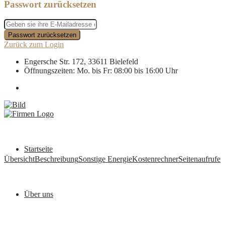
Passwort zurücksetzen
Passwort zurücksetzen
Zurück zum Login
Engersche Str. 172, 33611 Bielefeld
Öffnungszeiten: Mo. bis Fr: 08:00 bis 16:00 Uhr
Startseite
Übersicht
Beschreibung
Sonstige
Energie
Kostenrechner
Seitenaufrufe
Über uns