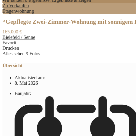
Wir fanden
0
Ergebnisse.
Ergebnisse anzeigen
Zu Verkaufen
Etagenwohnung
“Gepflegte Zwei-Zimmer-Wohnung mit sonnigem 
165.000 €
Bielefeld / Senne
Favorit
Drucken
Alles sehen 9 Fotos
Übersicht
Aktualisiert am:
8. Mai 2026
Baujahr: