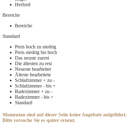
Herford
Bereiche
Bereiche
Standard
Preis hoch zu niedrig
Preis niedrig bis hoch
Das neuste zuerst
Die ältesten zu erst
Neueste bearbeitet
Älteste bearbeitete
Schlafzimmer + zu -
Schlafzimmer - bis +
Badezimmer + zu -
Badezimmer - bis +
Standard
Momentan sind auf dieser Seite keine Angebote aufgeführt.
Bitte versuche Sie es später erneut.
Alle Rechte vorbehalten © 2021 Tavra Immobilien - Designed by
Mediengestaltung Bielefeld.