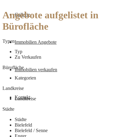
Angebote aufgelistet in
Gallerie
Bürofläche
Typen
Immobilien Angebote
Typ
Zu Verkaufen
Bürofläche
Immobilien verkaufen
Kategorien
Landkreise
Kontakt
Landkreise
Städte
Städte
Bielefeld
Bielefeld / Senne
Enger