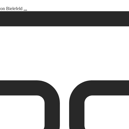
von Bielefeld
...