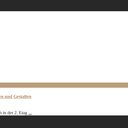
n und Gestalten
 in der 2. Etag
...